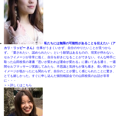
私たちには無限の可能性があることを伝えたい（ア
カリ・リッピー さん）
仕事がうまくいかず、自分のやりたいことが見つから
ず。「愛されたい、認められたい」という願望はあるものの、現実が伴わない。
セルフイメージが非常に低く、自分を好きになることができない。そんな時手に
取った山田校長の著書『思いが変われば運命が変わる』に書いてある通り、一週
間セルフマッサージ実践してみたら、不思議と気持ちが落ち着き、長い間セルフ
イメージが低かったにも関わらず、自分のことが愛しく感じられたことに驚き、
とても嬉しかった。すぐに申し込んだ個別相談会での山田校長のお話が非常
に・・・
＞＞詳しくはこちら