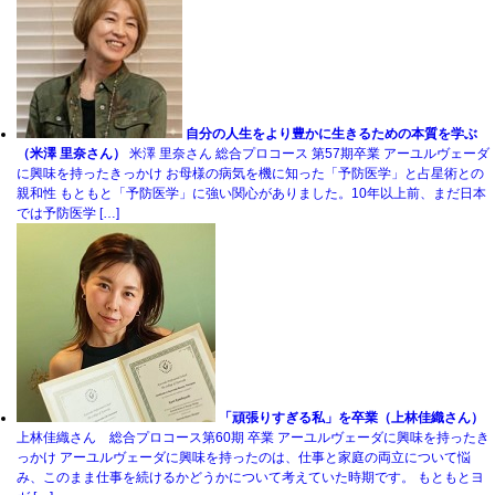
自分の人生をより豊かに生きるための本質を学ぶ
（米澤 里奈さん）
米澤 里奈さん 総合プロコース 第57期卒業 アーユルヴェーダ
に興味を持ったきっかけ お母様の病気を機に知った「予防医学」と占星術との
親和性 もともと「予防医学」に強い関心がありました。10年以上前、まだ日本
では予防医学 […]
「頑張りすぎる私」を卒業（上林佳織さん）
上林佳織さん 総合プロコース第60期 卒業 アーユルヴェーダに興味を持ったき
っかけ アーユルヴェーダに興味を持ったのは、仕事と家庭の両立について悩
み、このまま仕事を続けるかどうかについて考えていた時期です。 もともとヨ