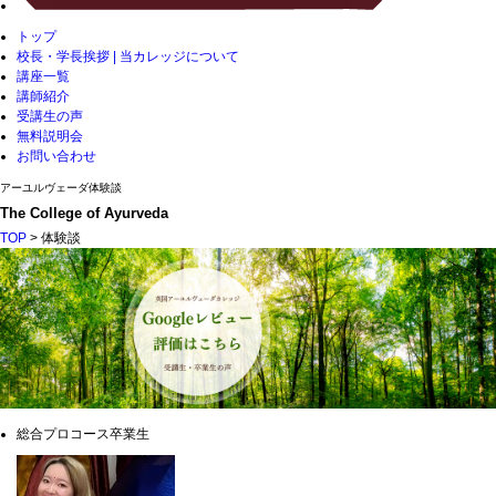
トップ
校長・学長挨拶 | 当カレッジについて
講座一覧
講師紹介
受講生の声
無料説明会
お問い合わせ
アーユルヴェーダ体験談
The College of Ayurveda
TOP
> 体験談
総合プロコース卒業生