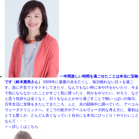
一年間楽しい時間を過ごせたことは本当に宝物
です（鈴木雅美さん）
2009年に最愛の夫を亡くし、毎日眠れない日々を過ご
す。急に不安でドキドキしてきたり、なんでもない時に冷や汗をかいたり、今ま
で気にならなかったことがすごく気に障ったり、何かをやりたい、やろう、など
と思う気持ちは全くなく、日々をなんとかやり過ごすことで精いっぱいの毎日。
日常生活に支障をきたしてきたころ、ふと、夫の闘病中に調べていた、アーユル
ヴェーダクリニックへ。そこでの処方やアーユルヴェーダ的な考え方に、最初は
とても驚くが、どんどん良くなっていく自分にも本当にびっくり！やりたいこと
なんて・・・
＞＞詳しくはこちら