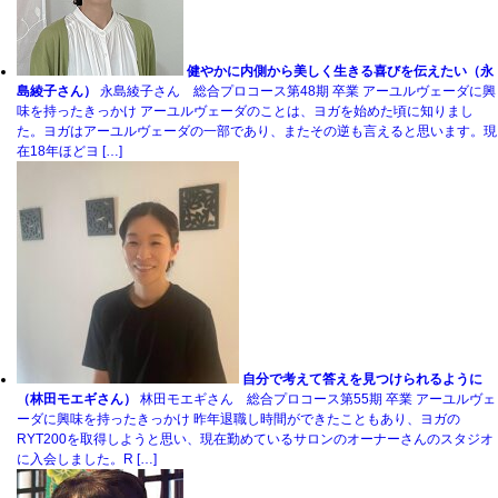
健やかに内側から美しく生きる喜びを伝えたい（永
島綾子さん）
永島綾子さん 総合プロコース第48期 卒業 アーユルヴェーダに興
味を持ったきっかけ アーユルヴェーダのことは、ヨガを始めた頃に知りまし
た。ヨガはアーユルヴェーダの一部であり、またその逆も言えると思います。現
在18年ほどヨ […]
自分で考えて答えを見つけられるように
（林田モエギさん）
林田モエギさん 総合プロコース第55期 卒業 アーユルヴェ
ーダに興味を持ったきっかけ 昨年退職し時間ができたこともあり、ヨガの
RYT200を取得しようと思い、現在勤めているサロンのオーナーさんのスタジオ
に入会しました。R […]