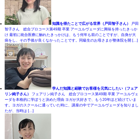
知識を得たことで広がる世界（戸田智子さん）
戸田
智子さん 総合プロコース第49期 卒業 アーユルヴェーダに興味を持ったきっか
け 最初に統合医療に触れたきっかけは、もう何年も前のことですが、自身が大
病をし、その予後が良くなかったことです。同級生のお母さまが整体院を開 […]
学んだ知識と経験でお客様を元気にしたい（フェア
リン純子さん）
フェアリン純子さん 総合プロコース第49期 卒業 アーユルヴェ
ーダを本格的に学ぼうと決めた理由 ヨガが大好きで、もう20年ほど続けていま
す。ヨガのスクールに通っていた時に、講座の中でアーユルヴェーダを知りまし
たが、当時は […]