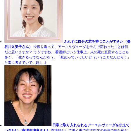
ぶれずに自分の芯を持つことができた（長
谷川久美子さん）
今振り返って、アーユルヴェーダを学んで変わったことは何
だと思いますか？ そうですね。 看護師という仕事上、人の死に直面することも
多く、「生きるってなんだろう」「死ぬっていったいどういうことなんだろう」
と常に考えていて、以 […]
日常に取り入れられるアーユルヴェーダを伝えて
いきたい（寺澤美津恵さん）
看護師として働く中で西洋医学の身体の部分的な