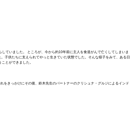
していました。 ところが、今から約10年前に主人を食道がんで亡くしてしまいま
た。子供たちに支えられてやっと生きていた状態でした。そんな様子をみて、ある日
うことができました。
。 それをきっかけにその後、鈴木先生のパートナーのクリシュナ・グルジによるインド