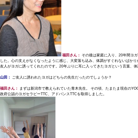
福田さん：
その後は家庭に入り、20年間ヨ
した。心の支えがなくなったように感じ、大変落ち込み、体調がすぐれないばかり
友人がヨガに誘ってくれたのです。20年ぶりに耳に入ってきたヨガという言葉、
山田：
ご友人に誘われたヨガはどちらの先生だったのでしょうか？
福田さん：
まずは新潟市で教えられていた青木先生。 その頃、たまたま現在のYOG
政府公認のヨガセラピーTTC、アドバンスTTCを取得しました。