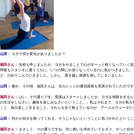
山田：
ヨガで何か変化がありましたか？
福田さん：
先程も申しましたが、ヨガをやることで心がすーっと軽くなっていく状
呼吸もスタジオに通ううちに、いつの間にか深くなっているのに気がつきました。
ど、のめりこんでいきました。しかし、度を越し体調を崩してしまいました。
山田：
確か、その頃、福田さんは、当カレッジの通信講座を受講されていたのです
福田さん：
はい、その通りです。受講はスタートしましたが、ヨガを体験をするた
の生活をしなさい。趣味を楽しみなさいということ。」私はそれまで、ヨガが私を
こと、毎日楽しく生きること。それらを全て教えているのが、アーユルヴェーダだ
山田：
何かが自分を救ってくれる、そうじゃないということに気づかれたというこ
福田さん：
まさしく、その通りですね。外に救いを求めていてもダメ、やっと自分