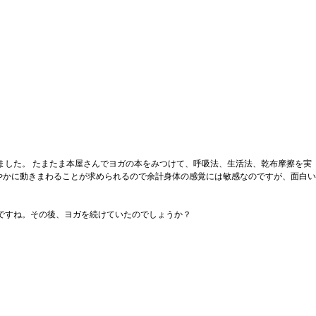
ました。 たまたま本屋さんでヨガの本をみつけて、呼吸法、生活法、乾布摩擦を実
やかに動きまわることが求められるので余計身体の感覚には敏感なのですが、面白い
ですね。その後、ヨガを続けていたのでしょうか？