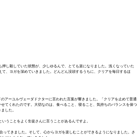
も押し殺していた状態が、少しゆるんで、とても楽になりました。浅くなっていた
えて、ヨガを深めていきました。どんどん没頭するうちに、クリアを毎日するほ
ドのアーユルヴェーダドクターに言われた言葉が響きました。「クリアを止めて普通
かせてくれたのです。大切なのは、食べること、寝ること、気持ちのバランスを保つ
きました。
ということをよく生徒さんに言うことがあるんですよ。
が合ってきました。そして、心からヨガを楽しむことができるようになりました。さ