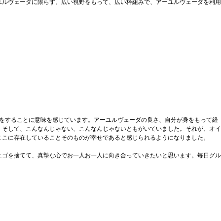
ユルヴェーダに限らず、広い視野をもって、広い枠組みで、アーユルヴェーダを利用
をすることに意味を感じています。アーユルヴェーダの良さ、自分が身をもって経
。そして、こんなんじゃない、こんなんじゃないともがいていました。それが、オイ
ここに存在していることそのものが幸せであると感じられるようになりました。
エゴを捨てて、真摯な心でお一人お一人に向き合っていきたいと思います。毎日グル