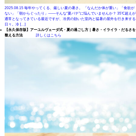
2025.08.15
毎年やってくる、厳しい夏の暑さ。 「なんだか体が重い」「食欲が
ない」「朝からぐったり」――そんな“夏バテ”に悩んでいませんか？ 35℃超えが
通常となってきている最近ですが、冷房の効いた室内と猛暑の屋外を行き来する
日々。冷 […]
【永久保存版】アーユルヴェーダ式・夏の過ごし方｜暑さ・イライラ・だるさを
整える方法
詳しくはこちら