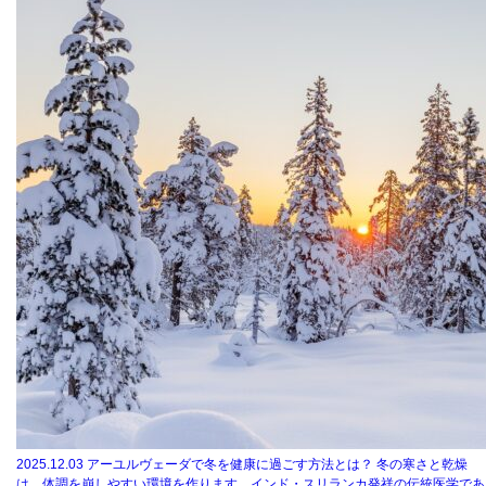
2025.12.03
アーユルヴェーダで冬を健康に過ごす方法とは？ 冬の寒さと乾燥
は、体調を崩しやすい環境を作ります。インド・スリランカ発祥の伝統医学であ