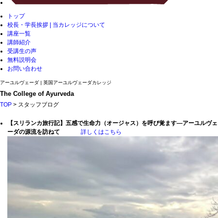
トップ
校長・学長挨拶 | 当カレッジについて
講座一覧
講師紹介
受講生の声
無料説明会
お問い合わせ
アーユルヴェーダ | 英国アーユルヴェーダカレッジ
The College of Ayurveda
TOP
> スタッフブログ
【スリランカ旅行記】五感で生命力（オージャス）を呼び覚ます―アーユルヴェ
ーダの源流を訪ねて
詳しくはこちら