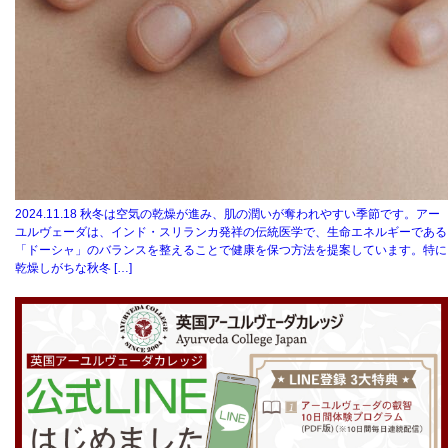
2024.11.18
秋冬は空気の乾燥が進み、肌の潤いが奪われやすい季節です。アー
ユルヴェーダは、インド・スリランカ発祥の伝統医学で、生命エネルギーである
「ドーシャ」のバランスを整えることで健康を保つ方法を提案しています。特に
乾燥しがちな秋冬 […]