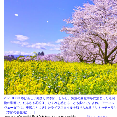
2025.03.23
春は新しい始まりの季節。しかし、気温の変化や冬に溜まった老廃
物の影響で、だるさや花粉症、むくみを感じることも多いですよね。 アーユル
ヴェーダでは、季節ごとに適したライフスタイルを取り入れる「リトゥチャリヤ
（季節の養生法） […]