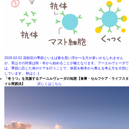
2026.02.01
花粉症の季節といえば春を思い浮かべる方が多いかもしれません
が、実はその対策は秋・冬から始めることが鍵となります。アーユルヴェーダで
は、季節に応じた体のケアを行うことで、体質を根本から整える考え方を大切に
しています。 秋は […]
「冬うつ」を克服するアーユルヴェーダの知恵【食事・セルフケア・ライフスタ
イル実践法】
詳しくはこちら