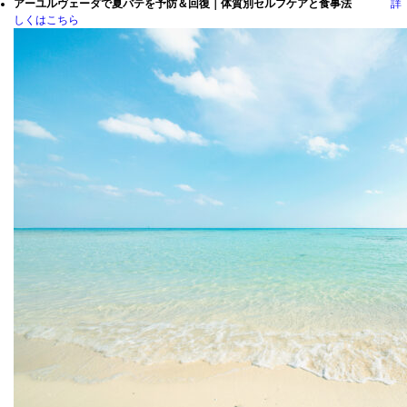
アーユルヴェーダで夏バテを予防＆回復｜体質別セルフケアと食事法
詳
しくはこちら