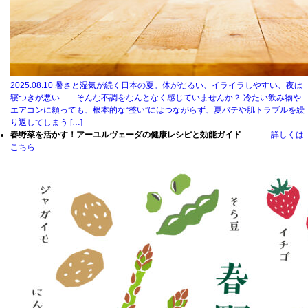
2025.08.10
暑さと湿気が続く日本の夏。体がだるい、イライラしやすい、夜は
寝つきが悪い……そんな不調をなんとなく感じていませんか？ 冷たい飲み物や
エアコンに頼っても、根本的な“整い”にはつながらず、夏バテや肌トラブルを繰
り返してしまう […]
春野菜を活かす！アーユルヴェーダの健康レシピと効能ガイド
詳しくは
こちら