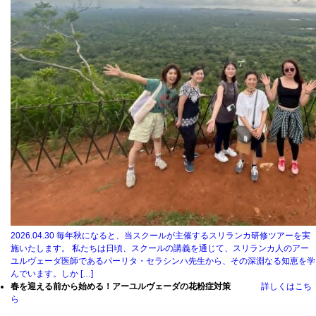
2026.04.30
毎年秋になると、当スクールが主催するスリランカ研修ツアーを実
施いたします。 私たちは日頃、スクールの講義を通じて、スリランカ人のアー
ユルヴェーダ医師であるパーリタ・セラシンハ先生から、その深淵なる知恵を学
んでいます。しか […]
春を迎える前から始める！アーユルヴェーダの花粉症対策
詳しくはこち
ら