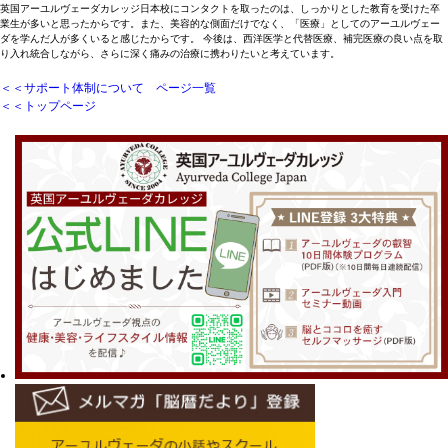
英国アーユルヴェーダカレッジ日本校にコンタクトを取ったのは、しっかりとした教育を受けた卒
業生が多いと思ったからです。また、美容的な側面だけでなく、「医療」としてのアーユルヴェー
ダを学んだ人が多くいると感じたからです。 今後は、西洋医学と代替医療、補完医療の良い点を取
り入れ統合しながら、さらに深く痛みの治療に携わりたいと考えています。
＜＜サポート体制について ページ一覧
＜＜トップページ