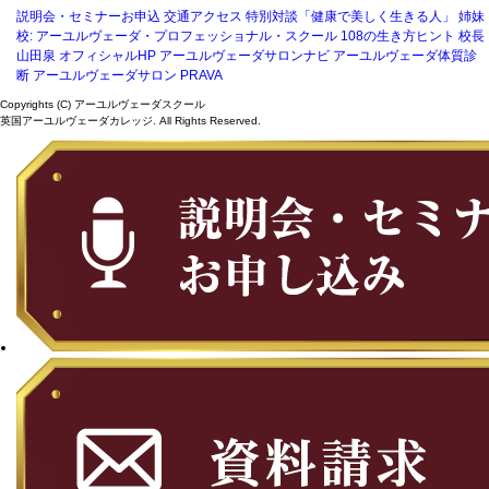
説明会・セミナーお申込
交通アクセス
特別対談「健康で美しく生きる人」
姉妹
校: アーユルヴェーダ・プロフェッショナル・スクール
108の生き方ヒント
校長
山田泉 オフィシャルHP
アーユルヴェーダサロンナビ
アーユルヴェーダ体質診
断
アーユルヴェーダサロン PRAVA
Copyrights (C) アーユルヴェーダスクール
英国アーユルヴェーダカレッジ. All Rights Reserved.