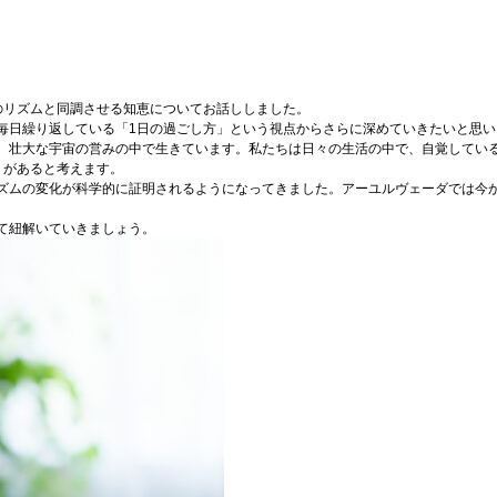
のリズムと同調させる知恵についてお話ししました。
毎日繰り返している「1日の過ごし方」という視点からさらに深めていきたいと思い
、壮大な宇宙の営みの中で生きています。私たちは日々の生活の中で、自覚してい
」があると考えます。
ズムの変化が科学的に証明されるようになってきました。アーユルヴェーダでは今か
て紐解いていきましょう。