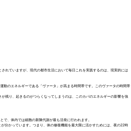
とされていますが、現代の都市生活において毎日これを実践するのは、現実的には
や運動のエネルギーである「ヴァータ」が高まる時間帯です。このヴァータの時間帯
さが残り、起きるのがつらくなってしまうのは、このカパのエネルギーの影響を強
ことで、体内では細胞の新陳代謝が最も活発に行われます。
が分かっています。つまり、体の修復機能を最大限に活かすためには、夜の22時