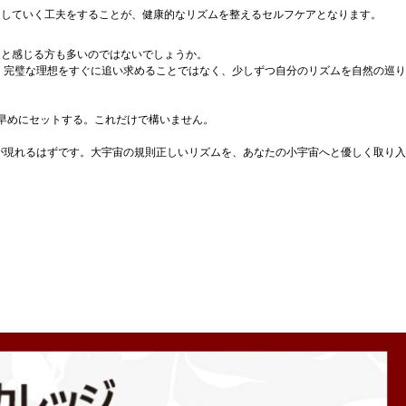
ししていく工夫をすることが、健康的なリズムを整えるセルフケアとなります。
」と感じる方も多いのではないでしょうか。
、完璧な理想をすぐに追い求めることではなく、少しずつ自分のリズムを自然の巡り
け早めにセットする。これだけで構いません。
が現れるはずです。大宇宙の規則正しいリズムを、あなたの小宇宙へと優しく取り入