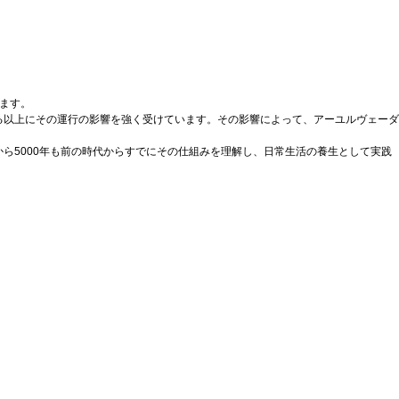
ます。
る以上にその運行の影響を強く受けています。その影響によって、アーユルヴェーダ
ら5000年も前の時代からすでにその仕組みを理解し、日常生活の養生として実践