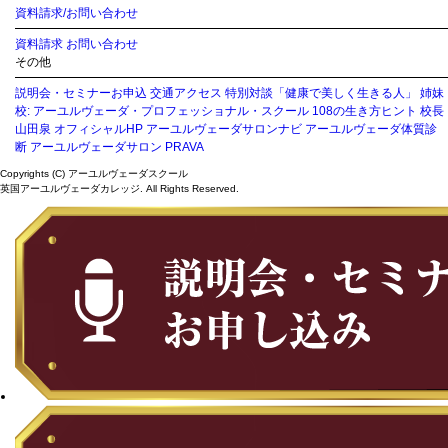
資料請求/お問い合わせ
資料請求
お問い合わせ
その他
説明会・セミナーお申込
交通アクセス
特別対談「健康で美しく生きる人」
姉妹
校: アーユルヴェーダ・プロフェッショナル・スクール
108の生き方ヒント
校長
山田泉 オフィシャルHP
アーユルヴェーダサロンナビ
アーユルヴェーダ体質診
断
アーユルヴェーダサロン PRAVA
Copyrights (C) アーユルヴェーダスクール
英国アーユルヴェーダカレッジ. All Rights Reserved.