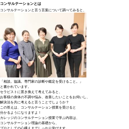
コンサルテーションとは
コンサルテーションと言う言葉について調べてみると、
「相談。協議。専門家の診断や鑑定を受けること。」
と書かれています。
セラピストに置き換えて考えてみると、
お客様の身体の不調や悩み、改善したいことをお伺いし、
解決法を共に考えると言うことでしょうか？
この答えは、コンサルテーション授業を受けると
分かるようになりますよ！
カレッジのコンサルテーション授業で学ぶ内容は、
コンサルテーション理論の基礎から、
プロとしての心構えまでしっかり学びます。