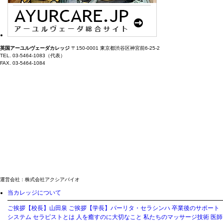
英国アーユルヴェーダカレッジ
〒150-0001 東京都渋谷区神宮前6-25-2
TEL. 03-5464-1083（代表）
FAX. 03-5464-1084
運営会社：株式会社アクシアバイオ
当カレッジについて
ご挨拶【校長】山田泉
ご挨拶【学長】パーリタ・セラシンハ
卒業後のサポート
システム
セラピストとは
人を癒すのに大切なこと
私たちのマッサージ技術
医師