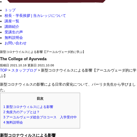
トップ
校長・学長挨拶 | 当カレッジについて
講座一覧
講師紹介
受講生の声
無料説明会
お問い合わせ
新型コロナウイルスによる影響【アーユルヴェーダ的に学ぶ】
The College of Ayurveda
投稿日 2021.10.16 更新日 2021.10.06
TOP
>
スタッフブログ
> 新型コロナウイルスによる影響【アーユルヴェーダ的に学
ぶ】
新型コロナウィルスの影響による日常の変化について、パーリタ先生から学びまし
た。
目次
1
新型コロナウィルスによる影響
2
免疫力のアップとは？
3
アーユルヴェーダ総合プロコース 入学受付中
4
無料説明会
新型コロナウィルスによる影響