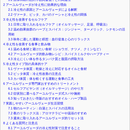
2
アーユルヴェーダが冷え性に効果的な理由
2.1
冷え性の原因とアーユルヴェーダによる解釈
2.2
ヴァータ、ピッタ、カパのドーシャと冷え性の関係
3
冷え性を改善するセルフケア
3.1
日常に取り入れるセルフケア（オイルマッサージ、足湯、呼吸法）
3.2
温め効果抜群のハーブとスパイス：ジンジャー、ターメリック、シナモンの活
用術
3.3
秋冬に適した運動と瞑想：血行促進と心のリラックス
4
冷え性を改善する食事と飲み物
4.1
温める食材と避けたい食材（ショウガ、ナツメ、クミンなど）
4.2
アーユルヴェーダ的飲み物レシピ：スパイスミルクやハーブティー
4.3
冷えにくい体を作るタンパク質と脂質の摂取方法
5
冷え性タイプ別の具体的ケア
5.1
ヴァータ体質：乾燥と冷えに対応するオイルと食材
5.2
ピッタ体質：冷え性改善の注意点
5.3
カパ体質：体を軽くする運動と食事の工夫
6
アーユルヴェーダ専門家おすすめのトリートメント
6.1
セルフアビヤンガ（オイルマッサージ）のやり方
6.2
症状別に選べるアーユルヴェーダ式スパや施術
6.3
知っておきたい市販のおすすめオイル・ハーブ製品
7
実践しやすいアーユルヴェーダ生活習慣
7.1
朝のルーティン：白湯とスパイスの活用法
7.2
夜のリラックス法：アロマテラピーや温浴のすすめ
7.3
週末に取り入れるアーユルヴェーダ的リセット法
8
よくある質問と注意点
8.1
アーユルヴェーダの冷え性対策で注意すること