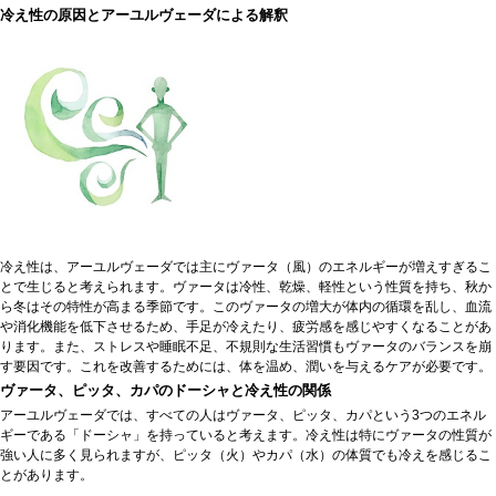
冷え性の原因とアーユルヴェーダによる解釈
冷え性は、アーユルヴェーダでは主にヴァータ（風）のエネルギーが増えすぎるこ
とで生じると考えられます。ヴァータは冷性、乾燥、軽性という性質を持ち、秋か
ら冬はその特性が高まる季節です。このヴァータの増大が体内の循環を乱し、血流
や消化機能を低下させるため、手足が冷えたり、疲労感を感じやすくなることがあ
ります。また、ストレスや睡眠不足、不規則な生活習慣もヴァータのバランスを崩
す要因です。これを改善するためには、体を温め、潤いを与えるケアが必要です。
ヴァータ、ピッタ、カパのドーシャと冷え性の関係
アーユルヴェーダでは、すべての人はヴァータ、ピッタ、カパという3つのエネル
ギーである「ドーシャ」を持っていると考えます。冷え性は特にヴァータの性質が
強い人に多く見られますが、ピッタ（火）やカパ（水）の体質でも冷えを感じるこ
とがあります。