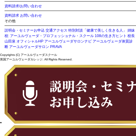
資料請求/お問い合わせ
資料請求
お問い合わせ
その他
説明会・セミナーお申込
交通アクセス
特別対談「健康で美しく生きる人」
姉妹
校: アーユルヴェーダ・プロフェッショナル・スクール
108の生き方ヒント
校長
山田泉 オフィシャルHP
アーユルヴェーダサロンナビ
アーユルヴェーダ体質診
断
アーユルヴェーダサロン PRAVA
Copyrights (C) アーユルヴェーダスクール
英国アーユルヴェーダカレッジ. All Rights Reserved.