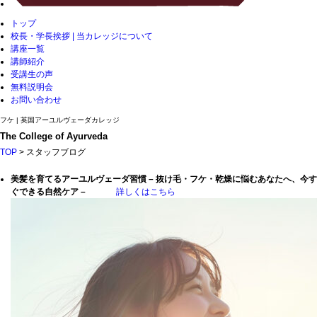
トップ
校長・学長挨拶 | 当カレッジについて
講座一覧
講師紹介
受講生の声
無料説明会
お問い合わせ
フケ | 英国アーユルヴェーダカレッジ
The College of Ayurveda
TOP
> スタッフブログ
美髪を育てるアーユルヴェーダ習慣 – 抜け毛・フケ・乾燥に悩むあなたへ、今す
ぐできる自然ケア –
詳しくはこちら