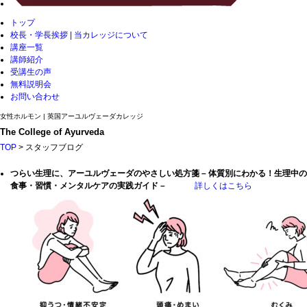
トップ
校長・学長挨拶 | 当カレッジについて
講座一覧
講師紹介
受講生の声
無料説明会
お問い合わせ
女性ホルモン | 英国アーユルヴェーダカレッジ
The College of Ayurveda
TOP
> スタッフブログ
つらい生理に、アーユルヴェーダのやさしい処方箋 – 体質別にわかる！生理中の
食事・習慣・メンタルケアの実践ガイド –
詳しくはこちら