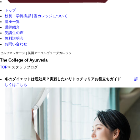
トップ
校長・学長挨拶 | 当カレッジについて
講座一覧
講師紹介
受講生の声
無料説明会
お問い合わせ
セルフマッサージ | 英国アーユルヴェーダカレッジ
The College of Ayurveda
TOP
> スタッフブログ
冬のダイエットは逆効果？実践したいリトゥチャリアお役立ちガイド
詳
しくはこちら