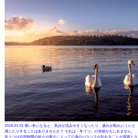
2026.01.01
寒い冬になると、気分が沈みやすくなったり、疲れが取れにくいと
感じたりすることはありませんか？ それは「冬うつ」の兆候かもしれません。
冬うつは日照時間の短さや寒さによって心身のバランスが乱れることが原因とさ