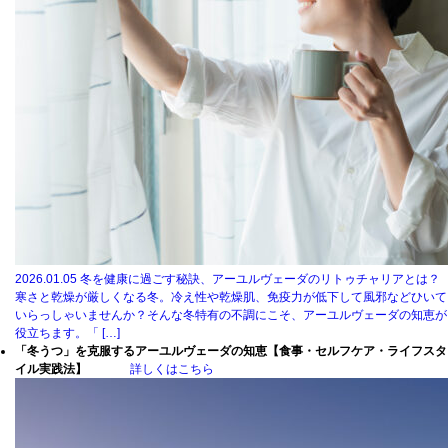
2026.01.05
冬を健康に過ごす秘訣、アーユルヴェーダのリトゥチャリアとは？
寒さと乾燥が厳しくなる冬。冷え性や乾燥肌、免疫力が低下して風邪などひいて
いらっしゃいませんか？そんな冬特有の不調にこそ、アーユルヴェーダの知恵が
役立ちます。「 […]
「冬うつ」を克服するアーユルヴェーダの知恵【食事・セルフケア・ライフスタ
イル実践法】
詳しくはこちら