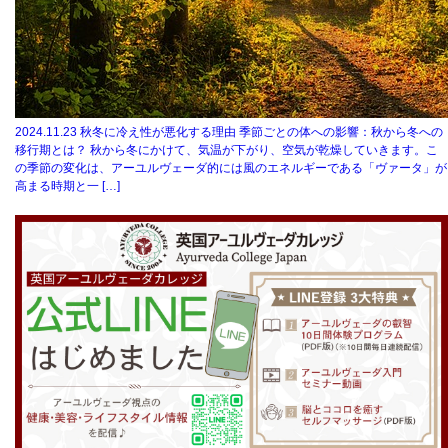
2024.11.23
秋冬に冷え性が悪化する理由 季節ごとの体への影響：秋から冬への
移行期とは？ 秋から冬にかけて、気温が下がり、空気が乾燥していきます。こ
の季節の変化は、アーユルヴェーダ的には風のエネルギーである「ヴァータ」が
高まる時期と一 […]