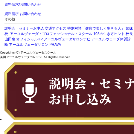
資料請求/お問い合わせ
資料請求
お問い合わせ
その他
説明会・セミナーお申込
交通アクセス
特別対談「健康で美しく生きる人」
姉妹
校: アーユルヴェーダ・プロフェッショナル・スクール
108の生き方ヒント
校長
山田泉 オフィシャルHP
アーユルヴェーダサロンナビ
アーユルヴェーダ体質診
断
アーユルヴェーダサロン PRAVA
Copyrights (C) アーユルヴェーダスクール
英国アーユルヴェーダカレッジ. All Rights Reserved.